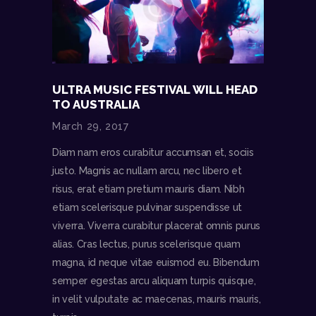
ULTRA MUSIC FESTIVAL WILL HEAD
TO AUSTRALIA
March 29, 2017
Diam nam eros curabitur accumsan et, sociis
justo. Magnis ac nullam arcu, nec libero et
risus, erat etiam pretium mauris diam. Nibh
etiam scelerisque pulvinar suspendisse ut
viverra. Viverra curabitur placerat omnis purus
alias. Cras lectus, purus scelerisque quam
magna, id neque vitae euismod eu. Bibendum
semper egestas arcu aliquam turpis quisque,
in velit vulputate ac maecenas, mauris mauris,