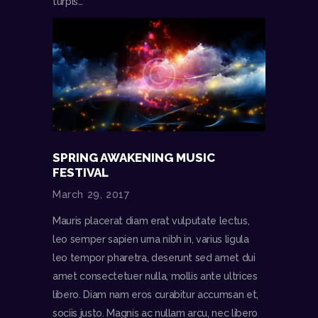
turpis…
SPRING AWAKENING MUSIC
FESTIVAL
March 29, 2017
Mauris placerat diam erat vulputate lectus,
leo semper sapien urna nibh in, varius ligula
leo tempor pharetra, deserunt sed amet dui
amet consectetuer nulla, mollis ante ultrices
libero. Diam nam eros curabitur accumsan et,
sociis justo. Magnis ac nullam arcu, nec libero