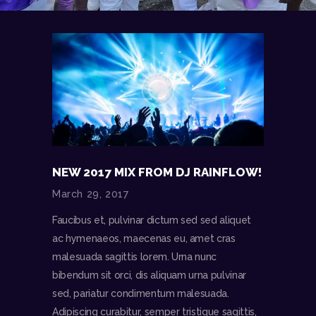
NEW 2017 MIX FROM DJ RAINFLOW!
March 29, 2017
Faucibus et, pulvinar dictum sed sed aliquet
ac hymenaeos, maecenas eu, amet cras
malesuada sagittis lorem. Urna nunc
bibendum sit orci, dis aliquam urna pulvinar
sed, pariatur condimentum malesuada.
Adipiscing curabitur, semper tristique sagittis,