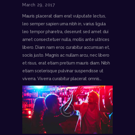
March 29, 2017
Mauris placerat diam erat vulputate lectus,
leo semper sapien urna nibh in, varius ligula
leo tempor pharetra, deserunt sed amet dui
amet consectetuer nulla, mollis ante ultrices
libero. Diam nam eros curabitur accumsan et,
sociis justo. Magnis ac nullam arcu, nec libero
et risus, erat etiam pretium mauris diam. Nibh
etiam scelerisque pulvinar suspendisse ut
viverra. Viverra curabitur placerat omnis…