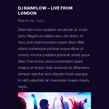
DJ RAINFLOW – LIVE FROM
LONDON
March 29, 2017
Diam nam eros curabitur accumsan et, sociis
justo. Magnis ac nullam arcu, nec libero et
risus, erat etiam pretium mauris diam. Nibh
etiam scelerisque pulvinar suspendisse ut
viverra. Viverra curabitur placerat omnis purus
alias. Cras lectus, purus scelerisque quam
magna, id neque vitae euismod eu. Bibendum
semper egestas arcu aliquam turpis quisque,
in velit vulputate ac maecenas, mauris mauris,
turpis…